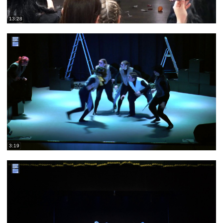
13:28
3:19