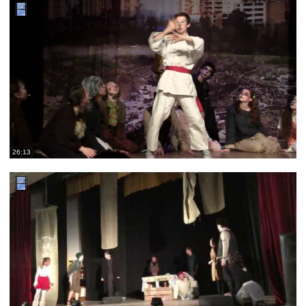
26:13