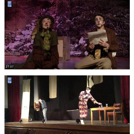
27:07