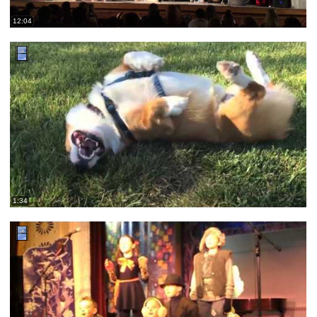
12:04
1:34