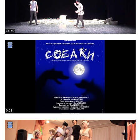
16:50
0:53