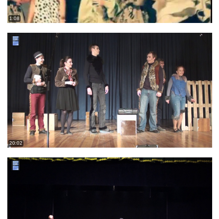
1:08
20:02