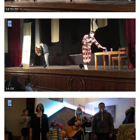
14:51
14:08