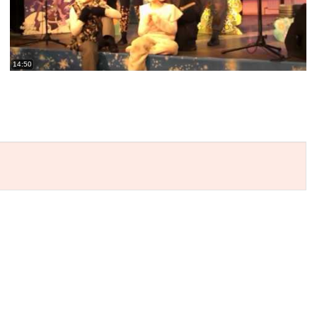
14:50