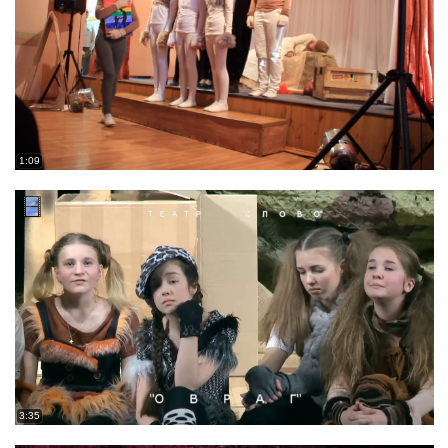
1:09
3:35