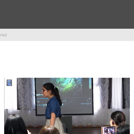
нты)
Биография
Статьи и рецензии
Контакт