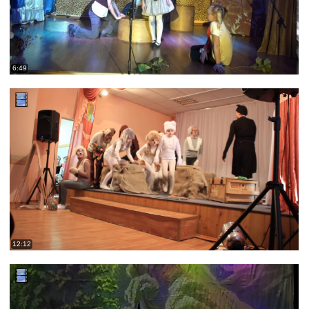
6:49
12:12