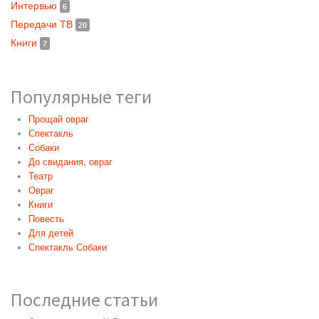
Интервью
6
Передачи ТВ
20
Книги
7
Популярные теги
Прощай овраг
Спектакль
Собаки
До свидания, овраг
Театр
Овраг
Книги
Повесть
Для детей
Спектакль Собаки
Последние статьи