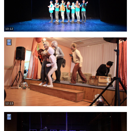
10:12
12:13