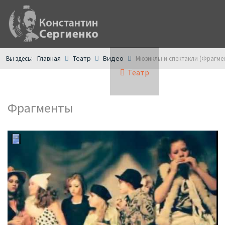
Главная
Театр
Видео
Вы здесь:
Мюзиклы и спектакли (Фрагме
Главная
Книги
Театр
Поэзия
Фрагменты