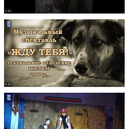
1:41
4:22