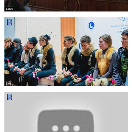
14:08
2:08