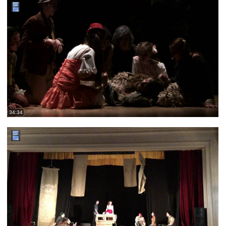
34:34