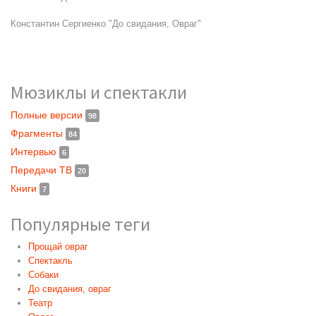
Константин Сергиенко "До свидания, Овраг"
Мюзиклы и спектакли
Полные версии
98
Фрагменты
84
Интервью
6
Передачи ТВ
20
Книги
7
Популярные теги
Прощай овраг
Спектакль
Собаки
До свидания, овраг
Театр