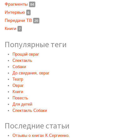
Фрагменты
84
Интервью
6
Передачи ТВ
20
Книги
7
Популярные теги
Прощай овраг
Спектакль
Собаки
До свидания, овраг
Театр
Овраг
Книги
Повесть
Для детей
Спектакль Собаки
Последние статьи
Отзывы о книгах К.Сергиенко.