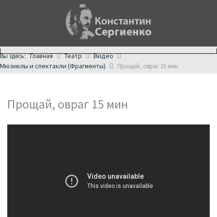
Главная
Театр
Видео
Вы здесь:
Мюзиклы и спектакли (Фрагменты)
Прощай, овраг 15 мин
Прощай, овраг 15 мин