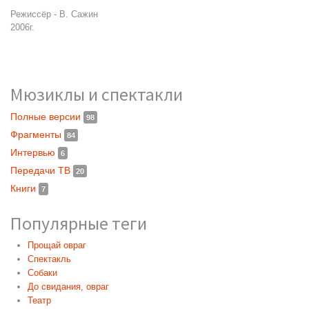
Режиссёр - В. Сажин
2006г.
Мюзиклы и спектакли
Полные версии
98
Фрагменты
84
Интервью
6
Передачи ТВ
20
Книги
7
Популярные теги
Прощай овраг
Спектакль
Собаки
До свидания, овраг
Театр