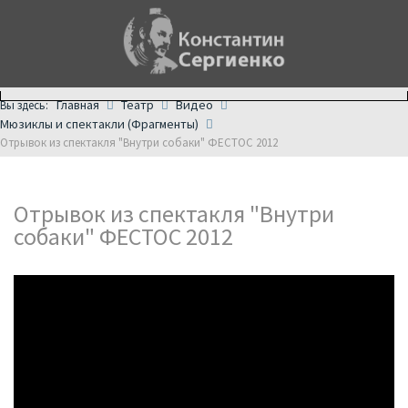
Главная
Театр
Видео
Вы здесь:
Мюзиклы и спектакли (Фрагменты)
Отрывок из спектакля "Внутри собаки" ФЕСТОС 2012
Отрывок из спектакля "Внутри
собаки" ФЕСТОС 2012