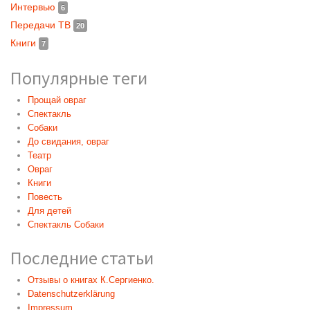
Интервью
6
Передачи ТВ
20
Книги
7
Популярные теги
Прощай овраг
Спектакль
Собаки
До свидания, овраг
Театр
Овраг
Книги
Повесть
Для детей
Спектакль Собаки
Последние статьи
Отзывы о книгах К.Сергиенко.
Datenschutzerklärung
Impressum