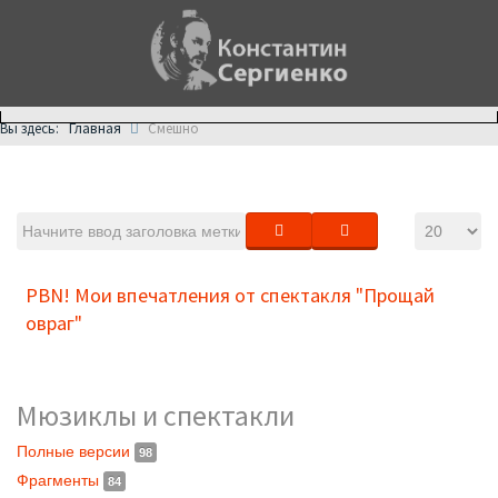
Главная
Вы здесь:
Смешно
PBN! Мои впечатления от спектакля "Прощай
овраг"
Мюзиклы и спектакли
Полные версии
98
Фрагменты
84