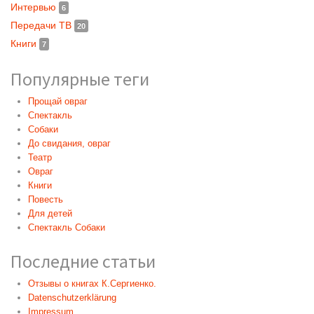
Интервью
6
Передачи ТВ
20
Книги
7
Популярные теги
Прощай овраг
Спектакль
Собаки
До свидания, овраг
Театр
Овраг
Книги
Повесть
Для детей
Спектакль Собаки
Последние статьи
Отзывы о книгах К.Сергиенко.
Datenschutzerklärung
Impressum