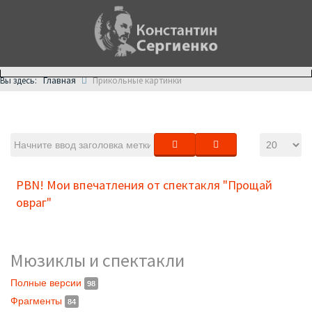
Главная
Вы здесь:
Прикольные картинки
PBN! Мои впечатления от спектакля "Прощай
овраг"
Мюзиклы и спектакли
Полные версии
98
Фрагменты
84